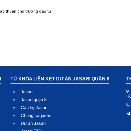
ấp thuận chủ trương đầu tư
I
TỪ KHÓA LIÊN KẾT DỰ ÁN JASARI QUẬN 8
T
Jasari
Hồ
Jasari quận 8
Căn hộ Jasari
Chung cư jasari
Dự án Jasari