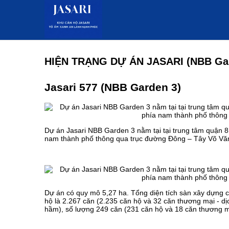
HIỆN TRẠNG DỰ ÁN JASARI (NBB Gar
Jasari 577 (NBB Garden 3)
Dự án
Jasari
NBB Garden 3 nằm tại tại trung tâm quận 8,
nam thành phố thông qua trục đường Đông – Tây Võ Văn
Dự án có quy mô 5,27 ha. Tổng diện tích sàn xây dựng 
hộ là 2.267 căn (2.235 căn hộ và 32 căn thương mại - dị
hầm), số lượng 249 căn (231 căn hộ và 18 căn thương mại 