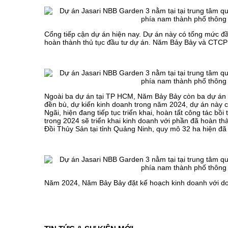
Cổng tiếp cận dự án hiện nay. Dự án này có tổng mức đầ
hoàn thành thủ tục đầu tư dự án. Năm Bảy Bảy và CTCP 
Ngoài ba dự án tại TP HCM, Năm Bảy Bảy còn ba dự án k
đền bù, dự kiến kinh doanh trong năm 2024, dự án này c
Ngãi, hiện đang tiếp tục triển khai, hoàn tất công tác bồi
trong 2024 sẽ triển khai kinh doanh với phần đã hoàn t
Đồi Thủy Sản tại tỉnh Quảng Ninh, quy mô 32 ha hiện đ
Năm 2024, Năm Bảy Bảy đặt kế hoạch kinh doanh với doan