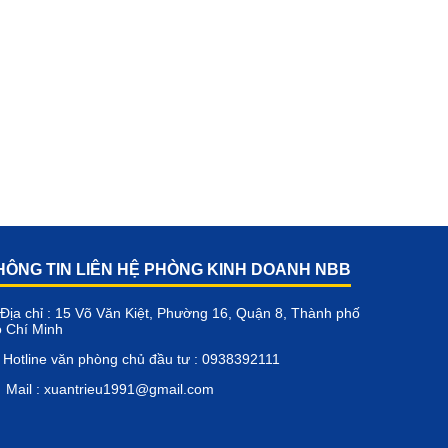
HÔNG TIN LIÊN HỆ PHÒNG KINH DOANH NBB
Địa chỉ : 15 Võ Văn Kiệt, Phường 16, Quận 8, Thành phố
 Chí Minh
Hotline văn phòng chủ đầu tư : 0938392111
Mail : xuantrieu1991@gmail.com