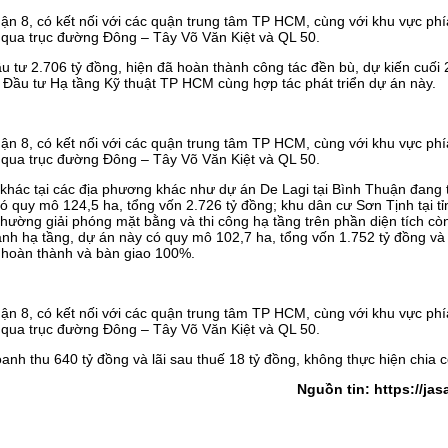
u tư 2.706 tỷ đồng, hiện đã hoàn thành công tác đền bù, dự kiến cuối
Đầu tư Hạ tầng Kỹ thuật TP HCM cùng hợp tác phát triển dự án này.
hác tại các địa phương khác như dự án De Lagi tại Bình Thuận đang 
ó quy mô 124,5 ha, tổng vốn 2.726 tỷ đồng; khu dân cư Sơn Tịnh tại t
 thường giải phóng mặt bằng và thi công hạ tầng trên phần diện tích còn
hành hạ tầng, dự án này có quy mô 102,7 ha, tổng vốn 1.752 tỷ đồng và
ã hoàn thành và bàn giao 100%.
h thu 640 tỷ đồng và lãi sau thuế 18 tỷ đồng, không thực hiện chia c
Nguồn tin:
https://jas